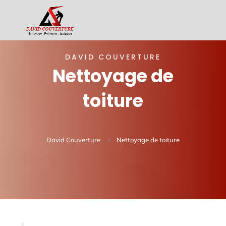
DAVID COUVERTURE
Nettoyage de
toiture
David Couverture
5
Nettoyage de toiture