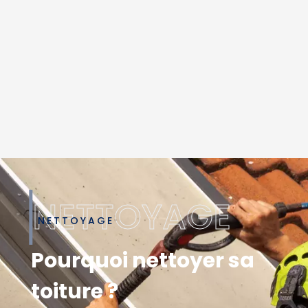
NETTOYAGE
Pourquoi nettoyer sa
toiture ?