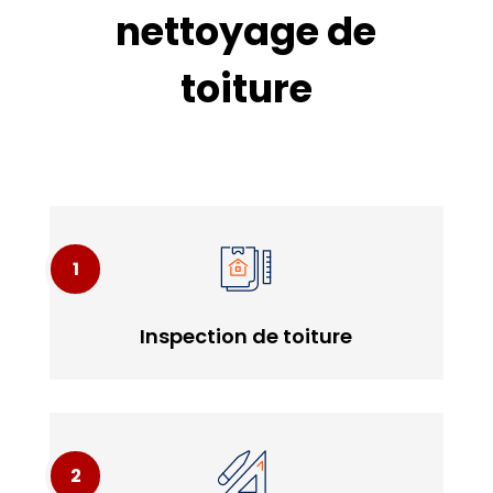
nettoyage de
toiture
inspection de toiture
Inspection de toiture
On inspecte votre toiture avant nettoyage