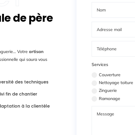
ale de père
inguerie… Votre
artisan
ssionnelle qui saura vous
Services
Couverture
versité des techniques
Nettoyage toiture
Zinguerie
ivi fin de chantier
Ramonage
aptation à la clientèle