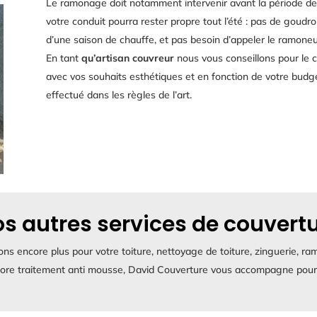
Le ramonage doit notamment intervenir avant la période de 
votre conduit pourra rester propre tout l’été : pas de goudr
d’une saison de chauffe, et pas besoin d’appeler le ramone
En tant
qu’artisan couvreur
nous vous conseillons pour le
avec vos souhaits esthétiques et en fonction de votre budge
effectué dans les règles de l’art.
s autres services de couvert
s encore plus pour votre toiture, nettoyage de toiture, zinguerie, r
ore traitement anti mousse, David Couverture vous accompagne pour 