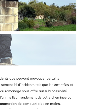
dents
que peuvent provoquer certains
sément ici d’incidents tels que les
incendies
et
r du ramonage vous offre aussi la possibilité
d’un meilleur rendement de votre cheminée ou
sommation de combustibles en moins
.