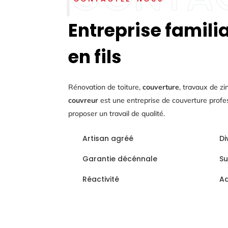
Entreprise famili
en fils
Rénovation de toiture,
couverture
, travaux de z
couvreur
est une entreprise de couverture profe
proposer un travail de qualité.
Artisan agréé
Di
Garantie décénnale
Su
Réactivité
Ad