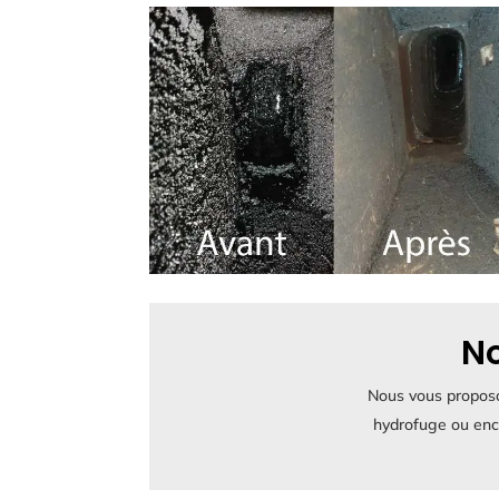
No
Nous vous proposon
hydrofuge ou enc