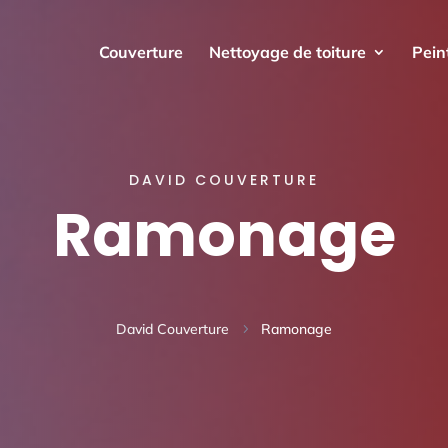
Couverture
Nettoyage de toiture
Pein
DAVID COUVERTURE
Ramonage
David Couverture
Ramonage
5