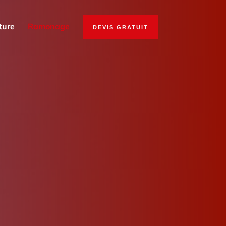
ture
Ramonage
DEVIS GRATUIT