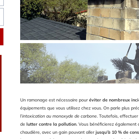
Un ramonage est nécessaire pour
éviter de nombreux inci
équipements que vous utilisez chez vous. On parle plus préci
l’
intoxication au monoxyde de carbone
. Toutefois, effectue
de
lutter contre la pollution
. Vous bénéficierez également 
chaudière, avec un gain pouvant aller
jusqu’à 10 % de con