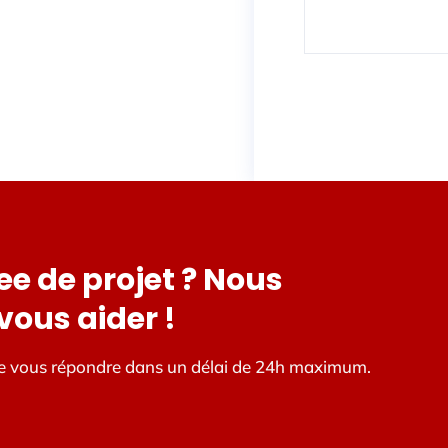
ee de projet ? Nous
ous aider !
de vous répondre dans un délai de 24h maximum.