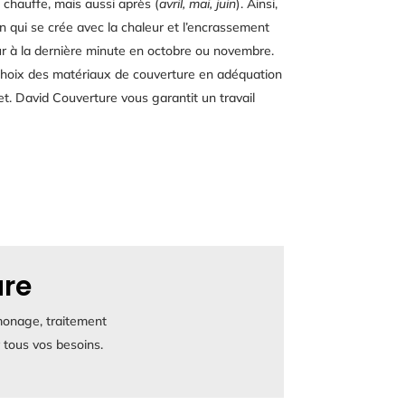
chauffe, mais aussi après (
avril, mai, juin
). Ainsi,
on qui se crée avec la chaleur et l’encrassement
ur à la dernière minute en octobre ou novembre.
 choix des matériaux de couverture en adéquation
t. David Couverture vous garantit un travail
ure
amonage, traitement
tous vos besoins.